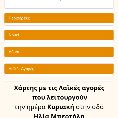
Περιφέρειες
Νομοί
Δήμοι
Λαϊκές Αγορές
Χάρτης
με τις Λαϊκές αγορές
που λειτουργούν
την ημέρα
Κυριακή
στην οδό
Ηλία Μπερτόλη