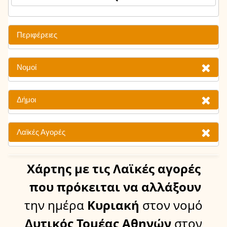
Περιφέρειες
Νομοί
Δήμοι
Λαϊκές Αγορές
Χάρτης
με τις Λαϊκές αγορές
που πρόκειται να αλλάξουν
την ημέρα
Κυριακή
στον νομό
Δυτικός Τομέας Αθηνών
στον