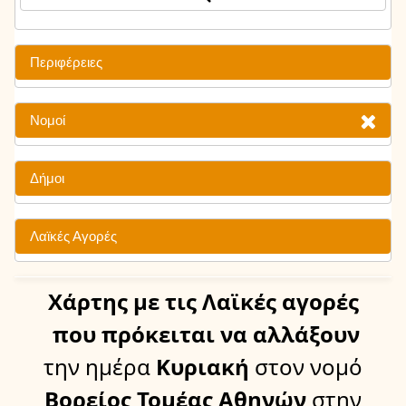
Περιφέρειες
Νομοί
Δήμοι
Λαϊκές Αγορές
Χάρτης
με τις Λαϊκές αγορές
που πρόκειται να αλλάξουν
την ημέρα
Κυριακή
στον νομό
Βορείος Τομέας Αθηνών
στην