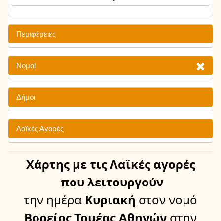
Περιφέρειες
Νομοί
Δήμοι
Λαϊκές Αγορές
Χάρτης
με τις Λαϊκές αγορές
που λειτουργούν
την ημέρα
Κυριακή
στον νομό
Βορείος Τομέας Αθηνών
στην