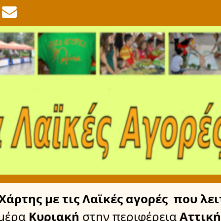
Χάρτης
με τις Λαϊκές αγορές
που λει
μέρα
Κυριακή
στην περιφέρεια
Αττική