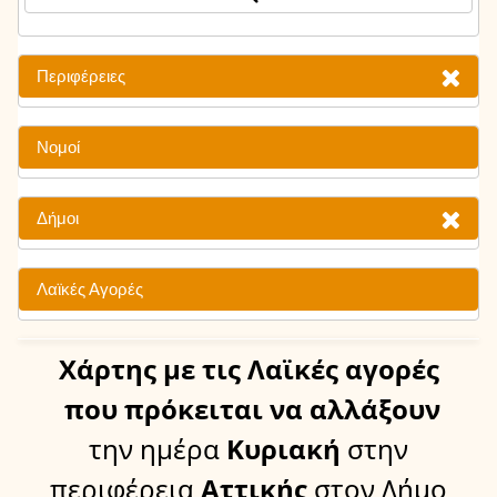
Περιφέρειες
Νομοί
Δήμοι
Λαϊκές Αγορές
Χάρτης
με τις Λαϊκές αγορές
που πρόκειται να αλλάξουν
την ημέρα
Κυριακή
στην
περιφέρεια
Αττικής
στον Δήμο