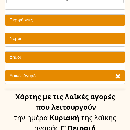
Περιφέρειες
Νομοί
Δήμοι
Λαϊκές Αγορές
Χάρτης
με τις Λαϊκές αγορές
που λειτουργούν
την ημέρα
Κυριακή
της λαϊκής
αγοράς
Γ' Πειραιά