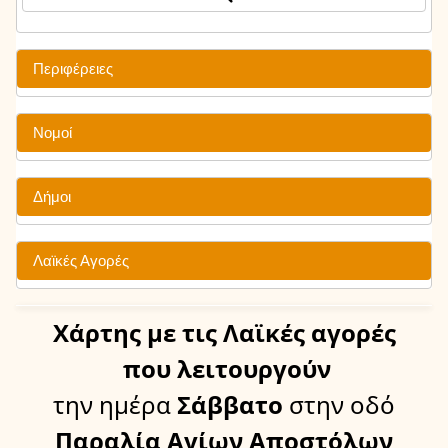
Περιφέρειες
Νομοί
Δήμοι
Λαϊκές Αγορές
Χάρτης
με τις Λαϊκές αγορές
που λειτουργούν
την ημέρα
Σάββατο
στην οδό
Παραλία Αγίων Αποστόλων