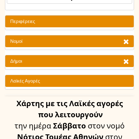
Περιφέρειες
Νομοί
Δήμοι
Λαϊκές Αγορές
Χάρτης
με τις Λαϊκές αγορές
που λειτουργούν
την ημέρα
Σάββατο
στον νομό
Νότιος Τομέας Αθηνών
στον