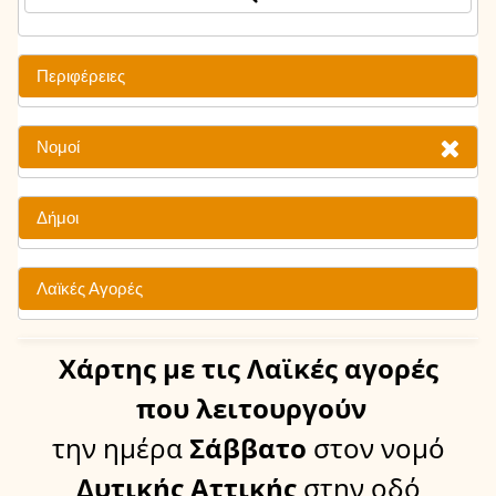
Περιφέρειες
Νομοί
Δήμοι
Λαϊκές Αγορές
Χάρτης
με τις Λαϊκές αγορές
που λειτουργούν
την ημέρα
Σάββατο
στον νομό
Δυτικής Αττικής
στην οδό