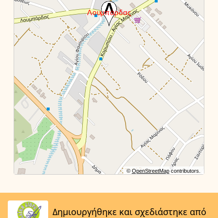
©
OpenStreetMap
contributors.
Δημιουργήθηκε και σχεδιάστηκε από