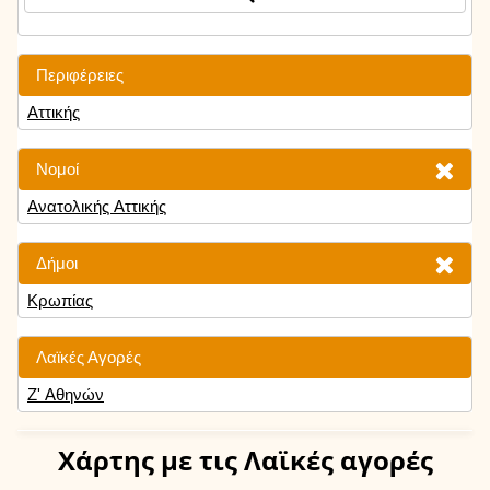
Περιφέρειες
Αττικής
Νομοί
Ανατολικής Αττικής
Δήμοι
Κρωπίας
Λαϊκές Αγορές
Ζ' Αθηνών
Χάρτης
με τις Λαϊκές αγορές