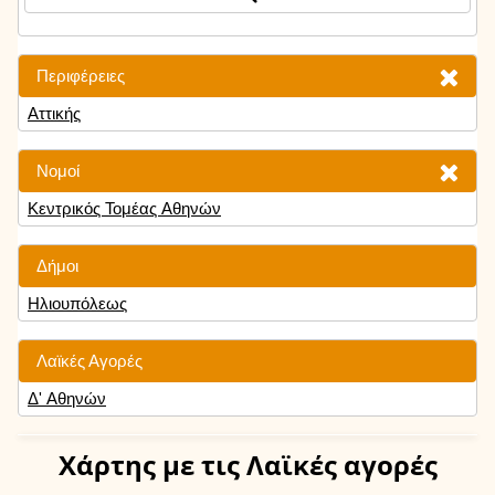
Περιφέρειες
Αττικής
Νομοί
Κεντρικός Τομέας Αθηνών
Δήμοι
Ηλιουπόλεως
Λαϊκές Αγορές
Δ' Αθηνών
Χάρτης
με τις Λαϊκές αγορές