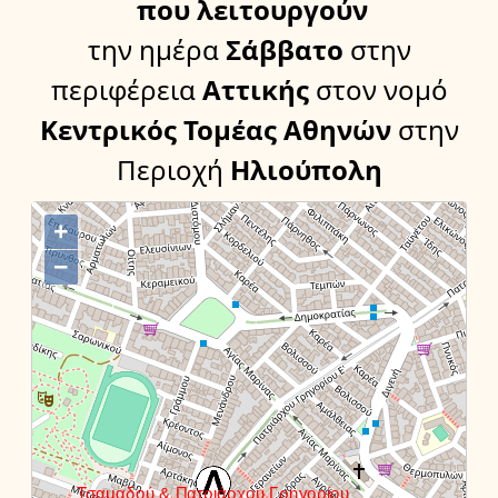
που λειτουργούν
την ημέρα
Σάββατο
στην
περιφέρεια
Αττικής
στον νομό
Κεντρικός Τομέας Αθηνών
στην
Περιοχή
Ηλιούπολη
+
−