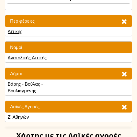
Περιφέρειες
Αττικής
Νομοί
Ανατολικής Αττικής
Δήμοι
Βάρης - Βούλας -
Βουλιαγμένης
Λαϊκές Αγορές
Ζ' Αθηνών
Χάρτης
με τις Λαϊκές αγορές