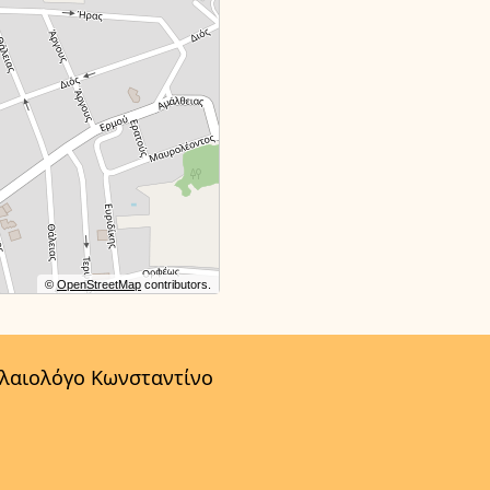
©
OpenStreetMap
contributors.
αλαιολόγο Κωνσταντίνο