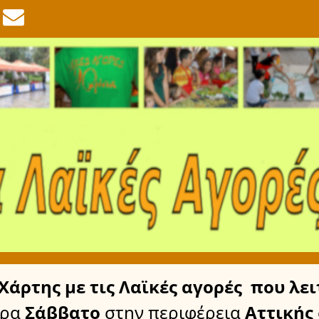
Χάρτης
με τις Λαϊκές αγορές
που λει
έρα
Σάββατο
στην περιφέρεια
Αττικής