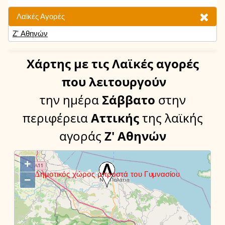
Λαϊκές Αγορές
Ζ' Αθηνών
Χάρτης
με τις Λαϊκές αγορές
που λειτουργούν
την ημέρα
Σάββατο
στην
περιφέρεια
Αττικής
της λαϊκής
αγοράς
Ζ' Αθηνών
+
−