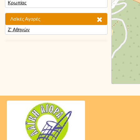
Κρωπίας
Λαϊκές Αγορές
Ζ' Αθηνών