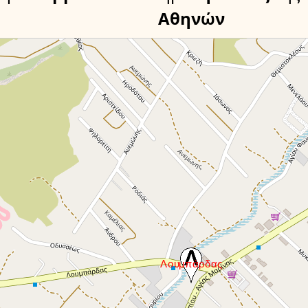
Αθηνών