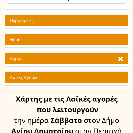
Περιφέρειες
Νομοί
Δήμοι
Λαϊκές Αγορές
Χάρτης
με τις Λαϊκές αγορές
που λειτουργούν
την ημέρα
Σάββατο
στον Δήμο
Αγίου Δημητρίου
στην Περιοχή