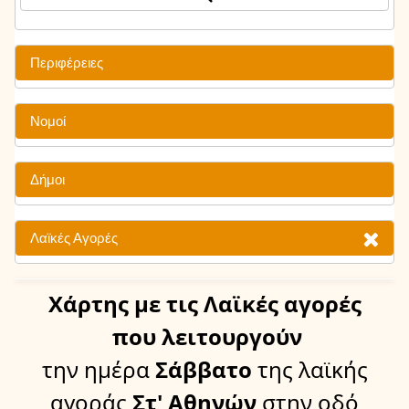
Περιφέρειες
Νομοί
Δήμοι
Λαϊκές Αγορές
Χάρτης
με τις Λαϊκές αγορές
που λειτουργούν
την ημέρα
Σάββατο
της λαϊκής
αγοράς
Στ' Αθηνών
στην οδό