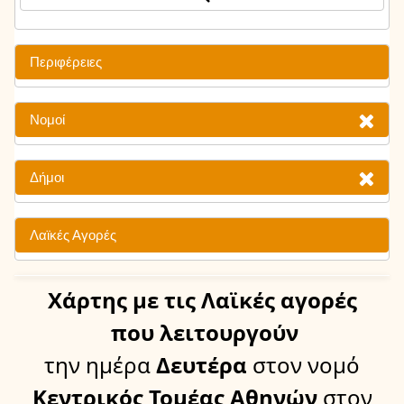
Περιφέρειες
Νομοί
Δήμοι
Λαϊκές Αγορές
Χάρτης
με τις Λαϊκές αγορές
που λειτουργούν
την ημέρα
Δευτέρα
στον νομό
Κεντρικός Τομέας Αθηνών
στον