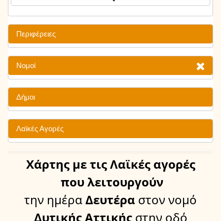
Περιφέρειες
Νομοί
Δήμοι
Λαϊκές Αγορές
Χάρτης
με τις Λαϊκές αγορές
που λειτουργούν
την ημέρα
Δευτέρα
στον νομό
Δυτικής Αττικής
στην οδό