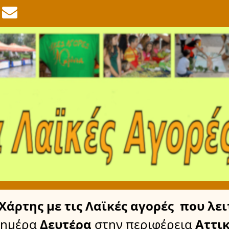
Χάρτης
με τις Λαϊκές αγορές
που λει
 ημέρα
Δευτέρα
στην περιφέρεια
Αττι