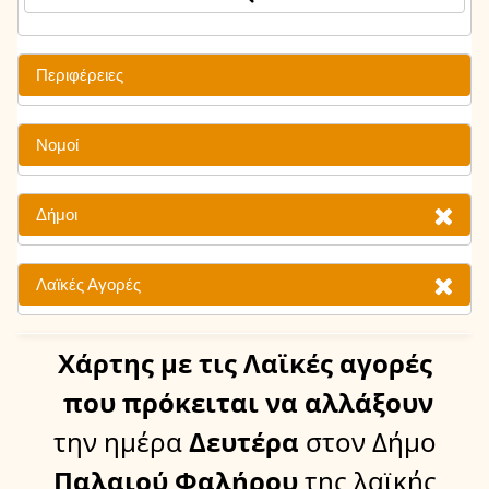
Περιφέρειες
Νομοί
Δήμοι
Λαϊκές Αγορές
Χάρτης
με τις Λαϊκές αγορές
που πρόκειται να αλλάξουν
την ημέρα
Δευτέρα
στον Δήμο
Παλαιού Φαλήρου
της λαϊκής