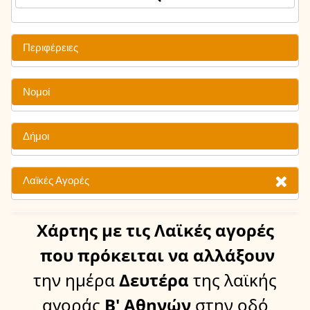
Περιφέρειες
Νομοί
Δήμοι
Λαϊκές Αγορές
Χάρτης
με τις Λαϊκές αγορές
που πρόκειται να αλλάξουν
την ημέρα
Δευτέρα
της λαϊκής
αγοράς
Β' Αθηνών
στην οδό