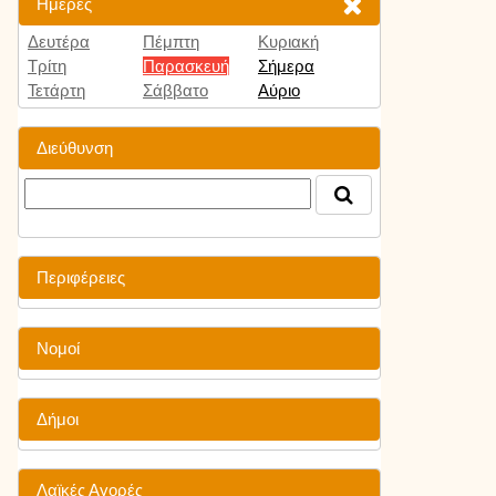
Ημέρες
Δευτέρα
Πέμπτη
Κυριακή
Τρίτη
Παρασκευή
Σήμερα
Τετάρτη
Σάββατο
Αύριο
Διεύθυνση
Περιφέρειες
Νομοί
Δήμοι
Λαϊκές Αγορές