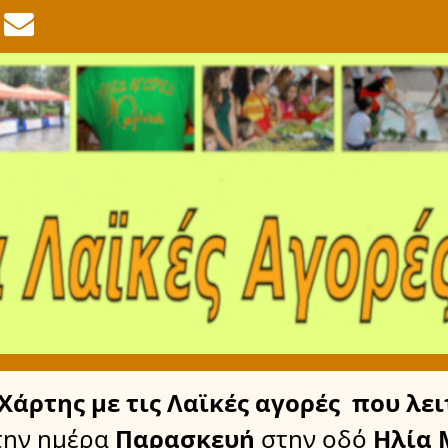
Χάρτης
με τις Λαϊκές αγορές
που λει
την ημέρα
Παρασκευή
στην οδό
Ηλία 