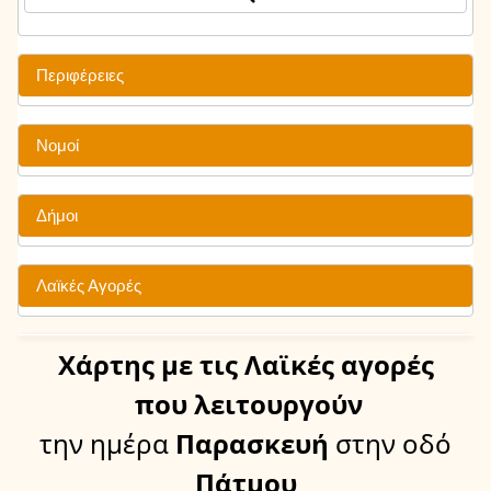
Περιφέρειες
Νομοί
Δήμοι
Λαϊκές Αγορές
Χάρτης
με τις Λαϊκές αγορές
που λειτουργούν
την ημέρα
Παρασκευή
στην οδό
Πάτμου