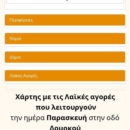
Περιφέρειες
Νομοί
Δήμοι
Λαϊκές Αγορές
Χάρτης
με τις Λαϊκές αγορές
που λειτουργούν
την ημέρα
Παρασκευή
στην οδό
Δομοκού