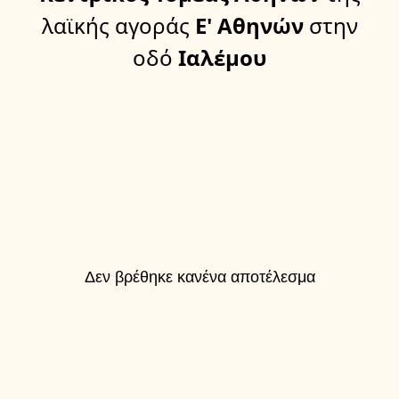
λαϊκής αγοράς
Ε' Αθηνών
στην
οδό
Ιαλέμου
Δεν βρέθηκε κανένα αποτέλεσμα