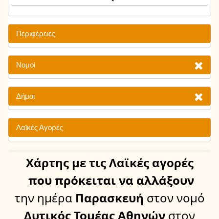
Περιφέρειες
Νομοί
Δήμοι
Λαϊκές Αγορές
Χάρτης
με τις Λαϊκές αγορές
που πρόκειται να αλλάξουν
την ημέρα
Παρασκευή
στον νομό
Δυτικός Τομέας Αθηνών
στον