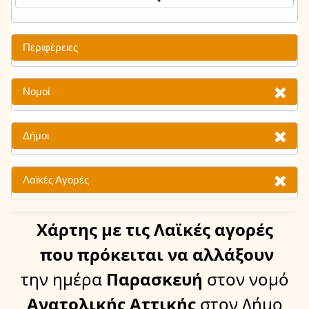
Περιφέρειες
Νομοί
Δήμοι
Λαϊκές Αγορές
Χάρτης
με τις Λαϊκές αγορές
που πρόκειται να αλλάξουν
την ημέρα
Παρασκευή
στον νομό
Ανατολικής Αττικής
στον Δήμο