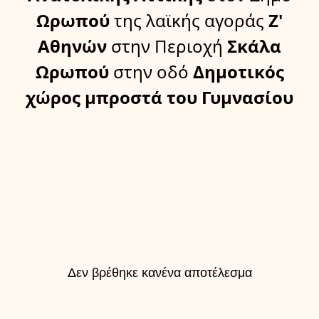
Ωρωπού
της λαϊκής αγοράς
Ζ'
Αθηνών
στην Περιοχή
Σκάλα
Ωρωπού
στην οδό
Δημοτικός
χώρος μπροστά του Γυμνασίου
Δεν βρέθηκε κανένα αποτέλεσμα