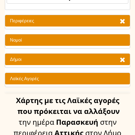
Περιφέρειες
Νομοί
Δήμοι
Λαϊκές Αγορές
Χάρτης
με τις Λαϊκές αγορές
που πρόκειται να αλλάξουν
την ημέρα
Παρασκευή
στην
περιφέρεια
Αττικής
στον Δήμο