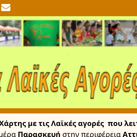
Χάρτης
με τις Λαϊκές αγορές
που λει
μέρα
Παρασκευή
στην περιφέρεια
Αττ