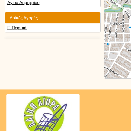
Αγίου Δημητρίου
Λαϊκές Αγορές
Γ' Πειραιά