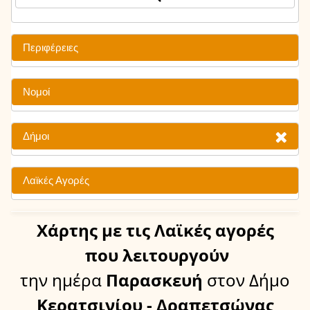
Περιφέρειες
Νομοί
Δήμοι
Λαϊκές Αγορές
Χάρτης
με τις Λαϊκές αγορές
που λειτουργούν
την ημέρα
Παρασκευή
στον Δήμο
Κερατσινίου - Δραπετσώνας