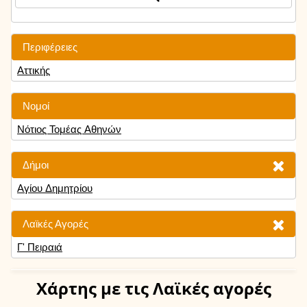
Περιφέρειες
Αττικής
Νομοί
Νότιος Τομέας Αθηνών
Δήμοι
Αγίου Δημητρίου
Λαϊκές Αγορές
Γ' Πειραιά
Χάρτης
με τις Λαϊκές αγορές