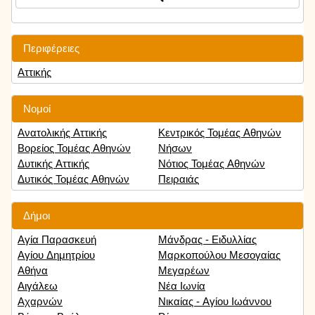
Περιφέρειες
Αττικής
Νομοί
Ανατολικής Αττικής
Κεντρικός Τομέας Αθηνών
Βορείος Τομέας Αθηνών
Νήσων
Δυτικής Αττικής
Νότιος Τομέας Αθηνών
Δυτικός Τομέας Αθηνών
Πειραιάς
Δήμοι
Αγία Παρασκευή
Μάνδρας - Ειδυλλίας
Αγίου Δημητρίου
Μαρκοπούλου Μεσογαίας
Αθήνα
Μεγαρέων
Αιγάλεω
Νέα Ιωνία
Αχαρνών
Νικαίας - Αγίου Ιωάννου