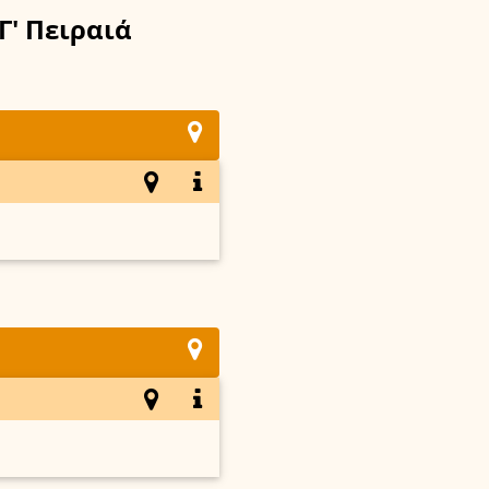
Γ' Πειραιά