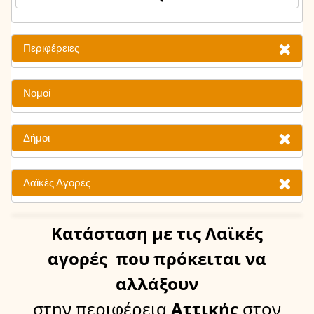
Περιφέρειες
Νομοί
Δήμοι
Λαϊκές Αγορές
Κατάσταση
με τις Λαϊκές
αγορές
που πρόκειται να
αλλάξουν
στην περιφέρεια
Αττικής
στον