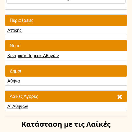
Περιφέρειες
Αττικής
Νομοί
Κεντρικός Τομέας Αθηνών
Δήμοι
Αθήνα
Λαϊκές Αγορές
Α' Αθηνών
Κατάσταση
με τις Λαϊκές