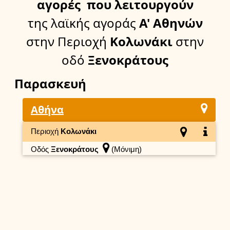
αγορές
που λειτουργούν
της λαϊκής αγοράς
Α' Αθηνών
στην Περιοχή
Κολωνάκι
στην
οδό
Ξενοκράτους
Παρασκευή
Αθήνα
Περιοχή
Κολωνάκι
Οδός
Ξενοκράτους
(Μόνιμη)