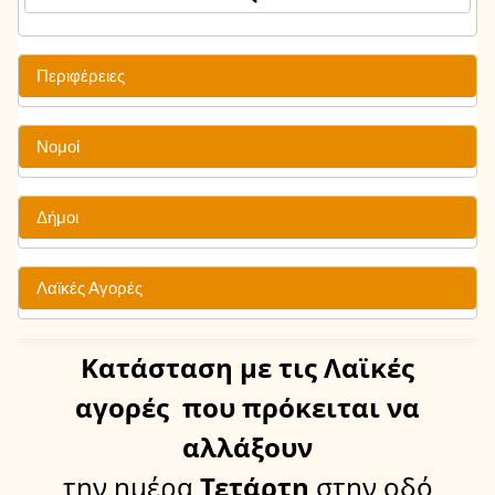
Περιφέρειες
Νομοί
Δήμοι
Λαϊκές Αγορές
Κατάσταση
με τις Λαϊκές
αγορές
που πρόκειται να
αλλάξουν
την ημέρα
Τετάρτη
στην οδό