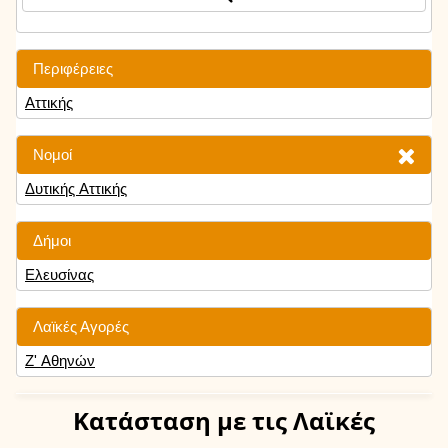
Περιφέρειες
Αττικής
Νομοί
Δυτικής Αττικής
Δήμοι
Ελευσίνας
Λαϊκές Αγορές
Ζ' Αθηνών
Κατάσταση
με τις Λαϊκές