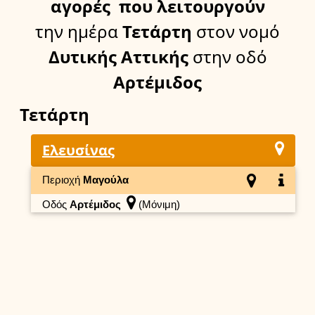
αγορές
που λειτουργούν
την ημέρα
Τετάρτη
στον νομό
Δυτικής Αττικής
στην οδό
Αρτέμιδος
Τετάρτη
Ελευσίνας
Περιοχή
Μαγούλα
Οδός
Αρτέμιδος
(Μόνιμη)