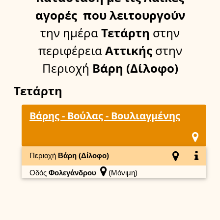
αγορές
που λειτουργούν
την ημέρα
Τετάρτη
στην
περιφέρεια
Αττικής
στην
Περιοχή
Βάρη (Δίλοφο)
Τετάρτη
Βάρης - Βούλας - Βουλιαγμένης
Περιοχή
Βάρη (Δίλοφο)
Οδός
Φολεγάνδρου
(Μόνιμη)