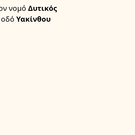
ον νομό
Δυτικός
 οδό
Υακίνθου