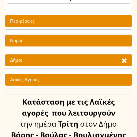
Περιφέρειες
Νομοί
Δήμοι
Λαϊκές Αγορές
Κατάσταση
με τις Λαϊκές
αγορές
που λειτουργούν
την ημέρα
Τρίτη
στον Δήμο
Βάρης - Βούλας - Βουλιαγμένης