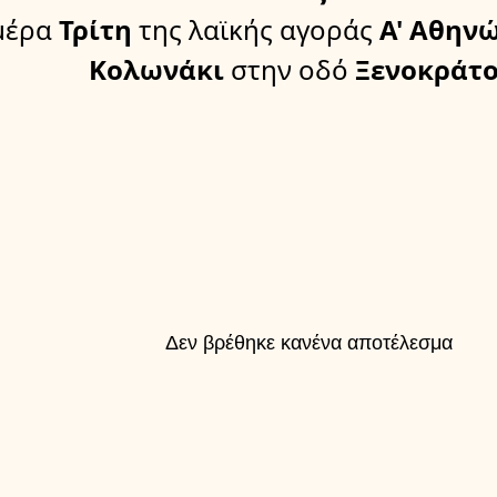
μέρα
Τρίτη
της λαϊκής αγοράς
Α' Αθην
Κολωνάκι
στην οδό
Ξενοκράτο
Δεν βρέθηκε κανένα αποτέλεσμα