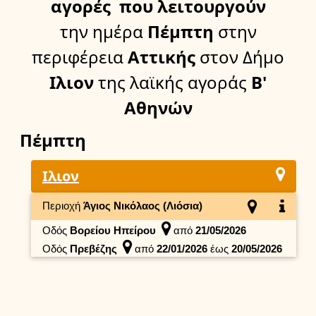
αγορές
που λειτουργούν
την ημέρα
Πέμπτη
στην
περιφέρεια
Αττικής
στον Δήμο
Ιλιον
της λαϊκής αγοράς
Β'
Αθηνών
Πέμπτη
Ιλιον
Περιοχή
Άγιος Νικόλαος (Λιόσια)
Οδός
Βορείου Ηπείρου
από
21/05/2026
Οδός
Πρεβέζης
από
22/01/2026
έως
20/05/2026