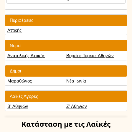
Περιφέρειες
Αττικής
Νομοί
Ανατολικής Αττικής
Βορείος Τομέας Αθηνών
Δήμοι
Μαραθώνος
Νέα Ιωνία
Λαϊκές Αγορές
Β' Αθηνών
Ζ' Αθηνών
Κατάσταση
με τις Λαϊκές