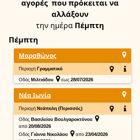
αγορές
που πρόκειται να
αλλάξουν
την ημέρα
Πέμπτη
Πέμπτη
Μαραθώνος
Περιοχή
Γραμματικό
Οδός
Μιλτιάδου
έως
28/07/2026
Νέα Ιωνία
Περιοχή
Νεάπολη (Περισσός)
Οδός
Βασιλείου Βουλγαροκτόνου
από
20/08/2026
Οδός
Γιάννα Νικολάου
από
23/04/2026