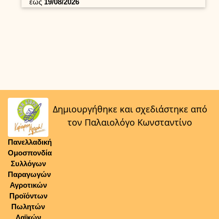
έως
19/08/2026
Δημιουργήθηκε και σχεδιάστηκε από
τον Παλαιολόγο Κωνσταντίνο
Πανελλαδική
Ομοσπονδία
Συλλόγων
Παραγωγών
Αγροτικών
Προϊόντων
Πωλητών
Λαϊκών