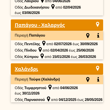
Οδός
Λαυρίου
από
04/06/2026
Οδός
Δωδεκανήσου
από
02/04/2026
έως
03/06/2026
Παπάγου - Χαλαργός
Περιοχή
Παπάγου
Οδός
Πεντέλης
από
02/07/2026
έως
30/09/2026
Οδός
Πίνδου
από
02/04/2026
έως
25/06/2026
Οδός
Κύπρου
από
15/01/2026
έως
26/03/2026
Χαλάνδρι
Περιοχή
Τούφα (Χαλάνδρι)
Οδός
Τυμφρηστού
από
04/06/2026
έως
30/11/2026
Οδός
Παρνασσού
από
04/12/2025
έως
28/05/2026