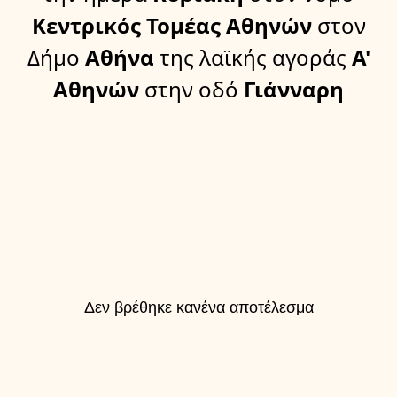
Κεντρικός Τομέας Αθηνών
στον
Δήμο
Αθήνα
της λαϊκής αγοράς
Α'
Αθηνών
στην οδό
Γιάνναρη
Δεν βρέθηκε κανένα αποτέλεσμα