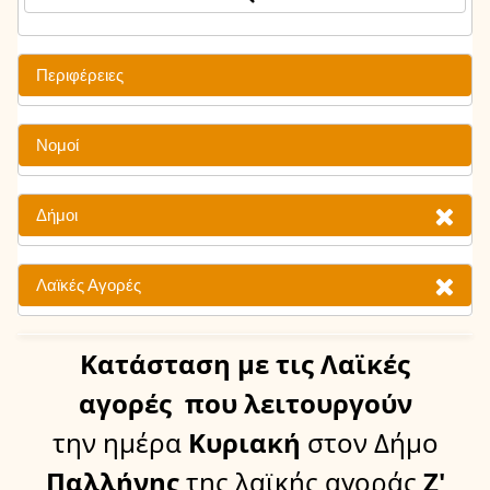
Περιφέρειες
Νομοί
Δήμοι
Λαϊκές Αγορές
Κατάσταση
με τις Λαϊκές
αγορές
που λειτουργούν
την ημέρα
Κυριακή
στον Δήμο
Παλλήνης
της λαϊκής αγοράς
Ζ'