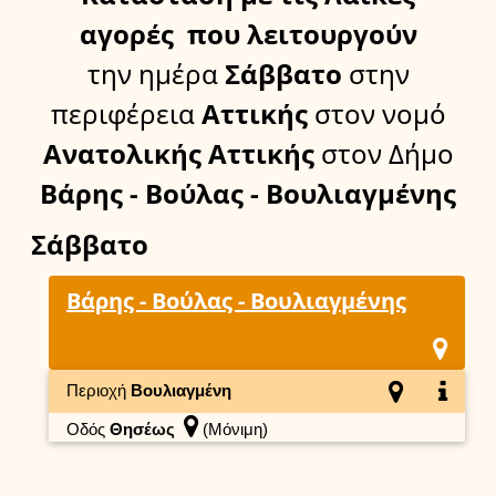
αγορές
που λειτουργούν
την ημέρα
Σάββατο
στην
περιφέρεια
Αττικής
στον νομό
Ανατολικής Αττικής
στον Δήμο
Βάρης - Βούλας - Βουλιαγμένης
Σάββατο
Βάρης - Βούλας - Βουλιαγμένης
Περιοχή
Βουλιαγμένη
Οδός
Θησέως
(Μόνιμη)