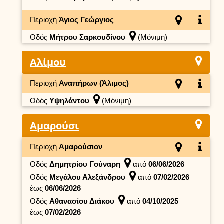
Περιοχή
Άγιος Γεώργιος
Οδός
Μήτρου Σαρκουδίνου
(Μόνιμη)
Αλίμου
Περιοχή
Αναπήρων (Άλιμος)
Οδός
Υψηλάντου
(Μόνιμη)
Αμαρούσι
Περιοχή
Αμαρούσιον
Οδός
Δημητρίου Γούναρη
από
06/06/2026
Οδός
Μεγάλου Αλεξάνδρου
από
07/02/2026
έως
06/06/2026
Οδός
Αθανασίου Διάκου
από
04/10/2025
έως
07/02/2026