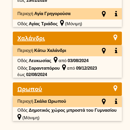
έως
15/01/2026
Περιοχή
Αγία Γρηγορούσα
Οδός
Αγίας Τριάδος
(Μόνιμη)
Χαλάνδρι
Περιοχή
Κάτω Χαλάνδρι
Οδός
Λευκωσίας
από
03/08/2024
Οδός
Σαρανταπόρου
από
09/12/2023
έως
02/08/2024
Ωρωπού
Περιοχή
Σκάλα Ωρωπού
Οδός
Δημοτικός χώρος μπροστά του Γυμνασίου
(Μόνιμη)