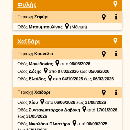
Φυλής
Περιοχή
Ζεφύρι
Οδός
Μπουμπουλίνας
(Μόνιμη)
Χαϊδάρι
Περιοχή
Κουνέλια
Οδός
Μακεδονίας
από
06/06/2026
Οδός
Δόξης
από
07/02/2026
έως
05/06/2026
Οδός
Ελπίδος
από
04/10/2025
έως
06/02/2026
Περιοχή
Χαϊδάρι
Οδός
Χίου
από
06/06/2026
έως
31/08/2026
Οδός
Συνταγματάρχου Δαβάκη
από
17/01/2026
έως
31/05/2026
Οδός
Νικολάου Πλαστήρα
από
06/09/2025