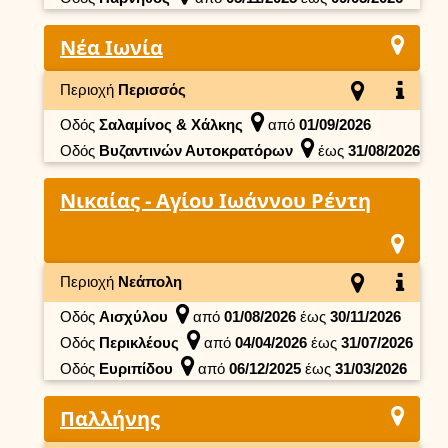
Νέα Ιωνία
Περιοχή
Περισσός
Οδός
Σαλαμίνος & Χάλκης
από
01/09/2026
Οδός
Βυζαντινών Αυτοκρατόρων
έως
31/08/2026
Νικαίας - Αγίου Ιωάννου Ρέντη
Περιοχή
Νεάπολη
Οδός
Αισχύλου
από
01/08/2026
έως
30/11/2026
Οδός
Περικλέους
από
04/04/2026
έως
31/07/2026
Οδός
Ευριπίδου
από
06/12/2025
έως
31/03/2026
Παλλήνης