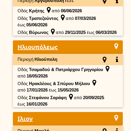
Περιοχή
Αργυρούπολη Π.Π.
Οδός
Κρήτης
από
06/06/2026
Οδός
Τραπεζούντος
από
07/03/2026
έως
05/06/2026
Οδός
Βύρωνος
από
29/11/2025
έως
06/03/2026
Ηλιουπόλεως
Περιοχή
Ηλιούπολη
Οδός
Τσαμαδού & Πατριάρχου Γρηγορίου
από
16/05/2026
Οδός
Ηρακλέους & Σπύρου Μήλιου
από
17/01/2026
έως
15/05/2026
Οδός
Στεφάνου Σαράφη
από
20/09/2025
έως
16/01/2026
Ιλιον
Περιοχή
Μιχελή