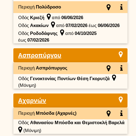
Περιοχή
Πολύδροσο
Οδός
Κριεζή
από
06/06/2026
Οδός
Ακακίων
από
07/02/2026
έως
06/06/2026
Οδός
Ροδοδάφνης
από
04/10/2025
έως
07/02/2026
Ασπροπύργου
Περιοχή
Ασπρόπυργος
Οδός
Γενοκτονίας Ποντίων Θέση Γκορυτζά
(Μόνιμη)
Αχαρνών
Περιοχή
Μπόσδα (Αχαρνές)
Οδός
Αθανασίου Μπόσδα και Θεμιστοκλή Βαρελά
(Μόνιμη)