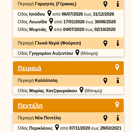
Περιοχή
Γαργητός (Γέρακας)
Οδός
Ισιόδου
από
06/07/2026
έως
31/12/2026
Οδός
Λεωνίδα
από
17/01/2026
έως
30/06/2026
Οδός
Μυρτιάς
από
04/07/2020
έως
02/10/2020
Περιοχή
Γλυκά Νερά (Φούρεσι)
Οδός
Γρηγορίου Αυξεντίου
(Μόνιμη)
Πειραιά
Περιοχή
Καλλίπολη
Οδός
Μαρίας Χατζηκυριάκου
(Μόνιμη)
Πεντέλη
Περιοχή
Νέα Πεντέλη
Οδός
Περικλέους
από
07/11/2020
έως
28/02/2021