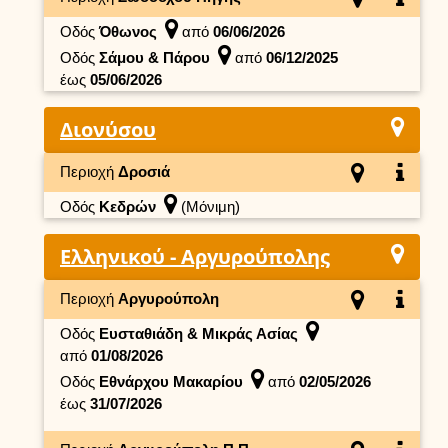
Οδός
Όθωνος
από
06/06/2026
Οδός
Σάμου & Πάρου
από
06/12/2025
έως
05/06/2026
Διονύσου
Περιοχή
Δροσιά
Οδός
Κεδρών
(Μόνιμη)
Ελληνικού - Αργυρούπολης
Περιοχή
Αργυρούπολη
Οδός
Ευσταθιάδη & Μικράς Ασίας
από
01/08/2026
Οδός
Εθνάρχου Μακαρίου
από
02/05/2026
έως
31/07/2026