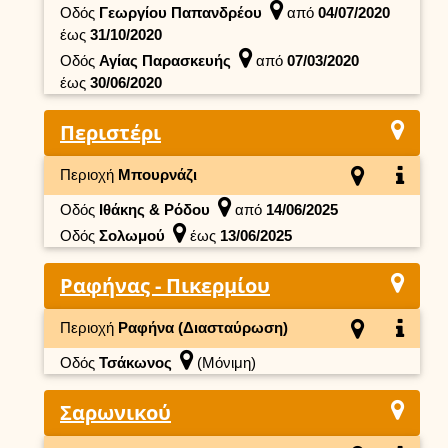
Οδός
Γεωργίου Παπανδρέου
από
04/07/2020
έως
31/10/2020
Οδός
Αγίας Παρασκευής
από
07/03/2020
έως
30/06/2020
Περιστέρι
Περιοχή
Μπουρνάζι
Οδός
Ιθάκης & Ρόδου
από
14/06/2025
Οδός
Σολωμού
έως
13/06/2025
Ραφήνας - Πικερμίου
Περιοχή
Ραφήνα (Διασταύρωση)
Οδός
Τσάκωνος
(Μόνιμη)
Σαρωνικού