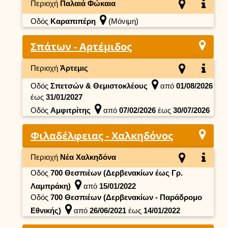
Περιοχή
Παλαιά Φώκαια
Οδός
Καραπιπέρη
(Μόνιμη)
Σπάτων - Αρτέμιδος
Περιοχή
Άρτεμις
Οδός
Σπετσών & Θεμιστοκλέους
από
01/08/2026
έως
31/01/2027
Οδός
Αμφιτρίτης
από
07/02/2026
έως
30/07/2026
Φιλαδέλφειας - Χαλκηδόνος
Περιοχή
Νέα Χαλκηδόνα
Οδός
700 Θεσπιέων (Δερβενακίων έως Γρ.
Λαμπράκη)
από
15/01/2022
Οδός
700 Θεσπιέων (Δερβενακίων - Παράδρομο
Εθνικής)
από
26/06/2021
έως
14/01/2022