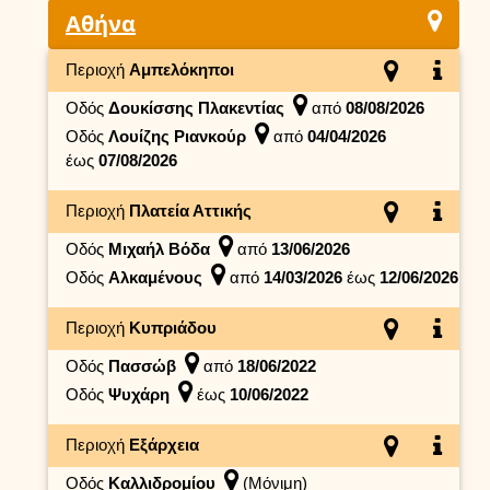
Αθήνα
Περιοχή
Αμπελόκηποι
Οδός
Δουκίσσης Πλακεντίας
από
08/08/2026
Οδός
Λουίζης Ριανκούρ
από
04/04/2026
έως
07/08/2026
Περιοχή
Πλατεία Αττικής
Οδός
Μιχαήλ Βόδα
από
13/06/2026
Οδός
Αλκαμένους
από
14/03/2026
έως
12/06/2026
Περιοχή
Κυπριάδου
Οδός
Πασσώβ
από
18/06/2022
Οδός
Ψυχάρη
έως
10/06/2022
Περιοχή
Εξάρχεια
Οδός
Καλλιδρομίου
(Μόνιμη)