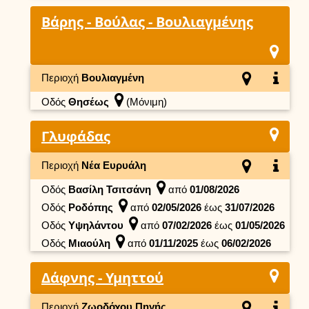
Βάρης - Βούλας - Βουλιαγμένης
Περιοχή
Βουλιαγμένη
Οδός
Θησέως
(Μόνιμη)
Γλυφάδας
Περιοχή
Νέα Ευρυάλη
Οδός
Βασίλη Τσιτσάνη
από
01/08/2026
Οδός
Ροδόπης
από
02/05/2026
έως
31/07/2026
Οδός
Υψηλάντου
από
07/02/2026
έως
01/05/2026
Οδός
Μιαούλη
από
01/11/2025
έως
06/02/2026
Δάφνης - Υμηττού
Περιοχή
Ζωοδόχου Πηγής