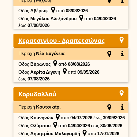
Οδός
Αβέρωφ
από
08/08/2026
Οδός
Μεγάλου Αλεξάνδρου
από
04/04/2026
έως
07/08/2026
Κερατσινίου - Δραπετσώνας
Περιοχή
Νέα Ευγένεια
Οδός
Βύρωνος
από
08/08/2026
Οδός
Ακρίτα Διγενή
από
09/05/2026
έως
07/08/2026
Κορυδαλλού
Περιοχή
Κουτσικάρι
Οδός
Κομνηνών
από
04/07/2026
έως
30/09/2026
Οδός
Ολύμπου
από
04/04/2026
έως
30/06/2026
Οδός
Δημητρίου Μαλαγαρδή
από
17/01/2026